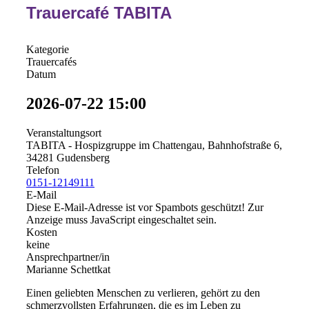
Trauercafé TABITA
Kategorie
Trauercafés
Datum
2026-07-22
15:00
Veranstaltungsort
TABITA - Hospizgruppe im Chattengau, Bahnhofstraße 6,
34281 Gudensberg
Telefon
0151-12149111
E-Mail
Diese E-Mail-Adresse ist vor Spambots geschützt! Zur
Anzeige muss JavaScript eingeschaltet sein.
Kosten
keine
Ansprechpartner/in
Marianne Schettkat
Einen geliebten Menschen zu verlieren, gehört zu den
schmerzvollsten Erfahrungen, die es im Leben zu