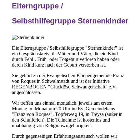
Elterngruppe /
Selbsthilfegruppe Sternenkinder
Die Elterngruppe / Selbsthilfegruppe "Sternenkinder" ist
ein Gesprächskreis für Mütter und Väter, die ein Kind
durch Fehl-, Früh- oder Totgeburt verloren haben oder
deren Kind kurz nach der Geburt verstorben ist.
Sie gehört zu der Evangelischen Krichengemeinde Franz
von Roques in Schwalmstadt und ist der Initiative
REGENBOGEN "Glücklöse Schwangerschaft" e.V.
angeschlossen.
Wir treffen uns einmal monatlich, jeweils am ersten
Montag im Monat um 20 Uhr im Ev. Gemeindehaus
"Franz von Roques", Töpferweg 19, in Treysa (außer in
den Schulferien). Die Teilnahme ist kostenlos und
unabhängig von Religionszugehörigkeit.
Durch gegenseitigen Erfahrungsaustausch wollen wir