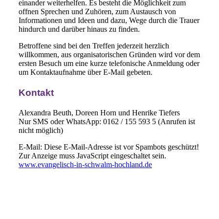
einander weiterhelfen. Es besteht die Möglichkeit zum
offnen Sprechen und Zuhören, zum Austausch von
Informationen und Ideen und dazu, Wege durch die Trauer
hindurch und darüber hinaus zu finden.
Betroffene sind bei den Treffen jederzeit herzlich
willkommen, aus organisatorischen Gründen wird vor dem
ersten Besuch um eine kurze telefonische Anmeldung oder
um Kontaktaufnahme über E-Mail gebeten.
Kontakt
Alexandra Beuth, Doreen Horn und Henrike Tiefers
Nur SMS oder WhatsApp: 0162 / 155 593 5 (Anrufen ist
nicht möglich)
E-Mail:
Diese E-Mail-Adresse ist vor Spambots geschützt!
Zur Anzeige muss JavaScript eingeschaltet sein.
www.evangelisch-in-schwalm-hochland.de