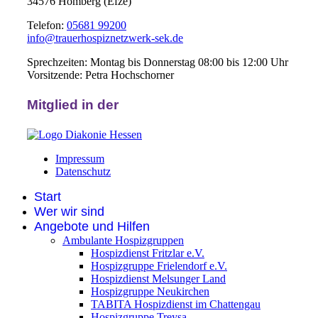
34576 Homberg (Efze)
Telefon:
05681 99200
info@trauerhospiznetzwerk-sek.de
Sprechzeiten: Montag bis Donnerstag 08:00 bis 12:00 Uhr
Vorsitzende: Petra Hochschorner
Mitglied in der
Impressum
Datenschutz
Start
Wer wir sind
Angebote und Hilfen
Ambulante Hospizgruppen
Hospizdienst Fritzlar e.V.
Hospizgruppe Frielendorf e.V.
Hospizdienst Melsunger Land
Hospizgruppe Neukirchen
TABITA Hospizdienst im Chattengau
Hospizgruppe Treysa