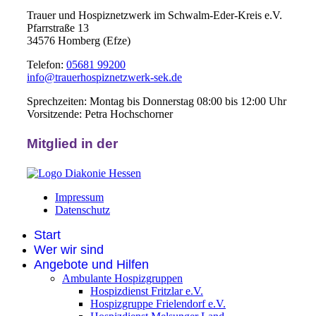
Trauer und Hospiznetzwerk im Schwalm-Eder-Kreis e.V.
Pfarrstraße 13
34576 Homberg (Efze)
Telefon:
05681 99200
info@trauerhospiznetzwerk-sek.de
Sprechzeiten: Montag bis Donnerstag 08:00 bis 12:00 Uhr
Vorsitzende: Petra Hochschorner
Mitglied in der
Impressum
Datenschutz
Start
Wer wir sind
Angebote und Hilfen
Ambulante Hospizgruppen
Hospizdienst Fritzlar e.V.
Hospizgruppe Frielendorf e.V.