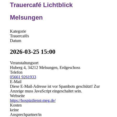
Trauercafé Lichtblick
Melsungen
Kategorie
Trauercafés
Datum
2026-03-25
15:00
Veranstaltungsort
Huberg 4, 34212 Melsungen, Erdgeschoss
Telefon
05661 9261933
E-Mail
Diese E-Mail-Adresse ist vor Spambots geschützt! Zur
Anzeige muss JavaScript eingeschaltet sein.
Webseite
https://hospizdienst-meg.de/
Kosten
keine
Ansprechpartner/in