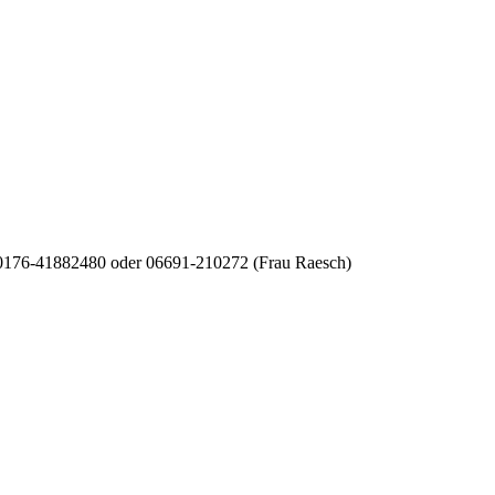
r 0176-41882480 oder 06691-210272 (Frau Raesch)