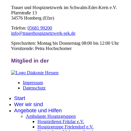
Trauer und Hospiznetzwerk im Schwalm-Eder-Kreis e.V.
Pfarrstraße 13
34576 Homberg (Efze)
Telefon:
05681 99200
info@trauerhospiznetzwerk-sek.de
Sprechzeiten: Montag bis Donnerstag 08:00 bis 12:00 Uhr
Vorsitzende: Petra Hochschorner
Mitglied in der
Impressum
Datenschutz
Start
Wer wir sind
Angebote und Hilfen
Ambulante Hospizgruppen
Hospizdienst Fritzlar e.V.
Hospizgruppe Frielendorf e.V.